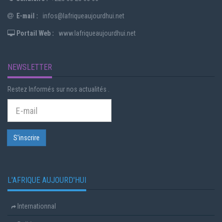
E-mail :
infos@lafriqueaujourdhui.net
Portail Web :
www.lafriqueaujourdhui.net
NEWSLETTER
Restez Informés sur nos actualités .
L'AFRIQUE AUJOURD'HUI
Internationnal