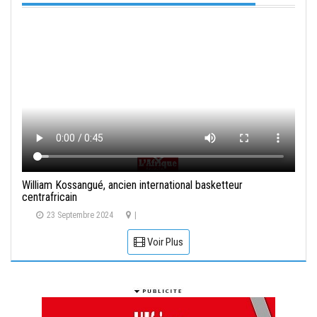
William Kossangué, ancien international basketteur
centrafricain
23 Septembre 2024
|
Voir Plus