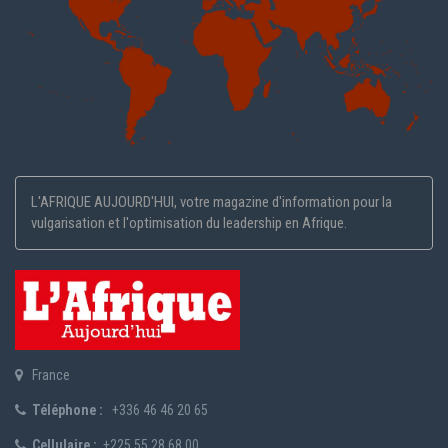
L'AFRIQUE AUJOURD'HUI, votre magazine d'information pour la
vulgarisation et l'optimisation du leadership en Afrique.
France
Téléphone :
+336 46 46 20 65
Cellulaire :
+225 55 28 68 00