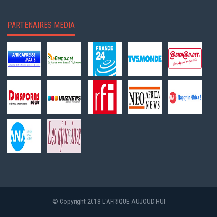
PARTENAIRES MEDIA
© Copyright 2018 L'AFRIQUE AUJOUD'HUI