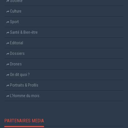
Société
Culture
Sport
Santé & Bien-être
Editorial
Dossiers
Drones
On dit quoi ?
Portraits & Profils
L'Homme du mois
PARTENAIRES MEDIA