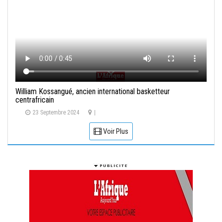
William Kossangué, ancien international basketteur
centrafricain
23 Septembre 2024
|
Voir Plus