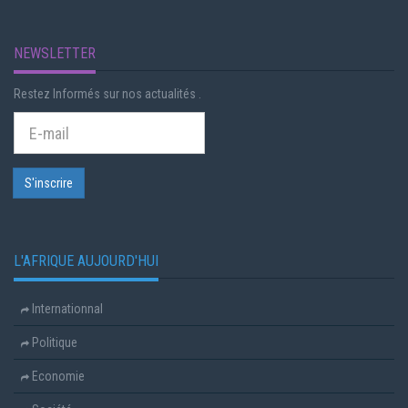
NEWSLETTER
Restez Informés sur nos actualités .
L'AFRIQUE AUJOURD'HUI
Internationnal
Politique
Economie