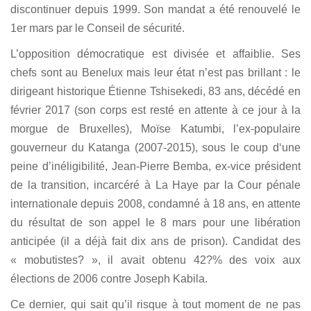
discontinuer depuis 1999. Son mandat a été renouvelé le
1er mars par le Conseil de sécurité.
L’opposition démocratique est divisée et affaiblie. Ses
chefs sont au Benelux mais leur état n’est pas brillant : le
dirigeant historique Étienne Tshisekedi, 83 ans, décédé en
février 2017 (son corps est resté en attente à ce jour à la
morgue de Bruxelles), Moïse Katumbi, l’ex-populaire
gouverneur du Katanga (2007-2015), sous le coup d‘une
peine d’inéligibilité, Jean-Pierre Bemba, ex-vice président
de la transition, incarcéré à La Haye par la Cour pénale
internationale depuis 2008, condamné à 18 ans, en attente
du résultat de son appel le 8 mars pour une libération
anticipée (il a déjà fait dix ans de prison). Candidat des
« mobutistes? », il avait obtenu 42?% des voix aux
élections de 2006 contre Joseph Kabila.
Ce dernier, qui sait qu’il risque à tout moment de ne pas