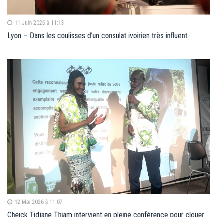
11 Juin 2026 à 11:13
Lyon – Dans les coulisses d'un consulat ivoirien très influent
12 Mai 2026 à 11:07
Cheick Tidjane Thiam intervient en pleine conférence pour clouer