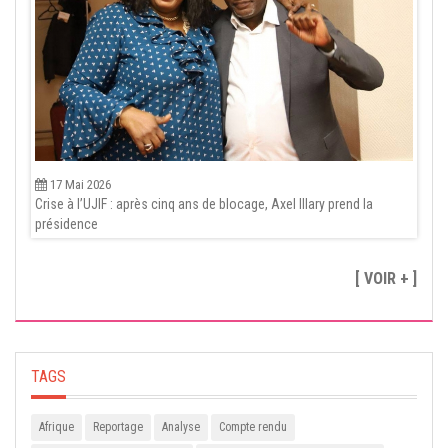
17 Mai 2026
Crise à l’UJIF : après cinq ans de blocage, Axel Illary prend la
présidence
[ VOIR + ]
TAGS
Afrique
Reportage
Analyse
Compte rendu