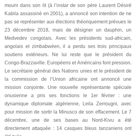
mourir dans son lit (à l’instar de son père Laurent Désiré
Kabila assassiné en 2001), a annoncé son intention de ne
pas se représenter aux élections théoriquement prévues le
23 décembre 2018, mais de désigner un dauphin, un
Medvedev congolais. Avec les présidents sud-africain,
angolais et zimbabwéen, il a perdu ses trois principaux
soutiens extérieurs. Ne lui reste que le président du
Congo-Brazzaville. Européens et Américains font pression.
Le secrétaire général des Nations unies et le président de
la commission de l’Union africaine ont annoncé une
mission conjointe. Une nouvelle représentante spéciale
onusienne a pris ses fonctions le 1er février : une
dynamique diplomate algérienne, Leila Zerrougni, avec
pour mission de sortir la Minusco de son effacement. Le 7
décembre, une de ses bases au Nord-Kivu a été
directement attaquée : 14 casques bleus tanzaniens ont