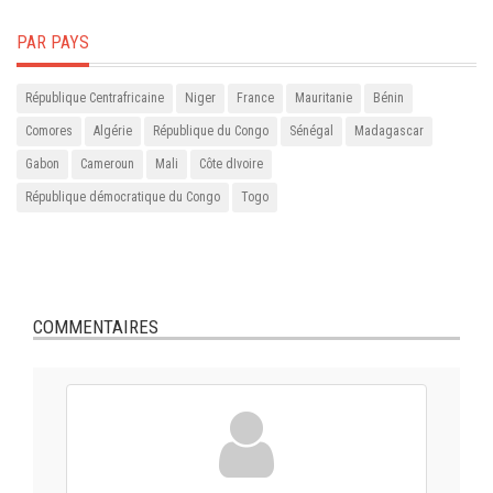
PAR PAYS
République Centrafricaine
Niger
France
Mauritanie
Bénin
Comores
Algérie
République du Congo
Sénégal
Madagascar
Gabon
Cameroun
Mali
Côte dIvoire
République démocratique du Congo
Togo
COMMENTAIRES