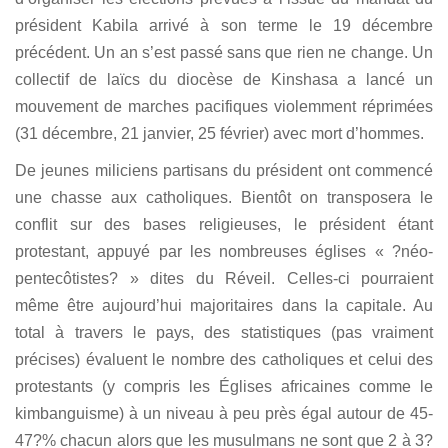
président Kabila arrivé à son terme le 19 décembre
précédent. Un an s’est passé sans que rien ne change. Un
collectif de laïcs du diocèse de Kinshasa a lancé un
mouvement de marches pacifiques violemment réprimées
(31 décembre, 21 janvier, 25 février) avec mort d’hommes.
De jeunes miliciens partisans du président ont commencé
une chasse aux catholiques. Bientôt on transposera le
conflit sur des bases religieuses, le président étant
protestant, appuyé par les nombreuses églises « ?néo-
pentecôtistes? » dites du Réveil. Celles-ci pourraient
même être aujourd’hui majoritaires dans la capitale. Au
total à travers le pays, des statistiques (pas vraiment
précises) évaluent le nombre des catholiques et celui des
protestants (y compris les Églises africaines comme le
kimbanguisme) à un niveau à peu près égal autour de 45-
47?% chacun alors que les musulmans ne sont que 2 à 3?