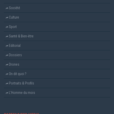
Société
Culture
Sport
Santé & Bien-être
Editorial
Dossiers
Drones
On dit quoi ?
Portraits & Profils
L'Homme du mois