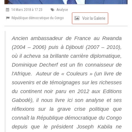
14 Mars 2018 à 17:23
Analyse
Voir la Galerie
République démocratique du Congo
Ancien ambassadeur de France au Rwanda
(2004 – 2006) puis à Djibouti (2007 – 2010),
où il acheva sa brillante carrière diplomatique,
Dominique Decherf est un fin connaisseur de
l'Afrique. Auteur de « Couleurs » (un livre de
souvenirs et de témoignages sur les richesses
du continent noir paru en 2012 aux Editions
Gabodé), il nous livre ici son analyse et ses
réflexions sur la grave crise politique que
connaît la République démocratique du Congo
depuis que le président Joseph Kabila ne