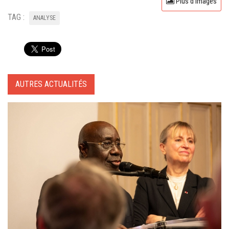
Plus d'images
TAG :
ANALYSE
AUTRES ACTUALITÉS