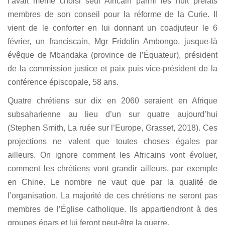
l’avait même choisi seul Africain parmi les huit prélats
membres de son conseil pour la réforme de la Curie. Il
vient de le conforter en lui donnant un coadjuteur le 6
février, un franciscain, Mgr Fridolin Ambongo, jusque-là
évêque de Mbandaka (province de l’Équateur), président
de la commission justice et paix puis vice-président de la
conférence épiscopale, 58 ans.
Quatre chrétiens sur dix en 2060 seraient en Afrique
subsaharienne au lieu d’un sur quatre aujourd’hui
(Stephen Smith, La ruée sur l’Europe, Grasset, 2018). Ces
projections ne valent que toutes choses égales par
ailleurs. On ignore comment les Africains vont évoluer,
comment les chrétiens vont grandir ailleurs, par exemple
en Chine. Le nombre ne vaut que par la qualité de
l’organisation. La majorité de ces chrétiens ne seront pas
membres de l’Église catholique. Ils appartiendront à des
groupes épars et lui feront peut-être la guerre.