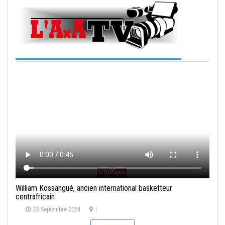
William Kossangué, ancien international basketteur
centrafricain
23 Septembre 2024
|