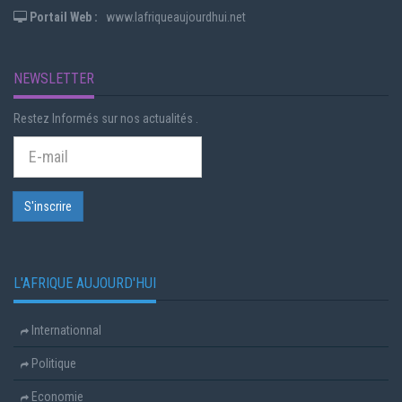
Portail Web :
www.lafriqueaujourdhui.net
NEWSLETTER
Restez Informés sur nos actualités .
L'AFRIQUE AUJOURD'HUI
Internationnal
Politique
Economie