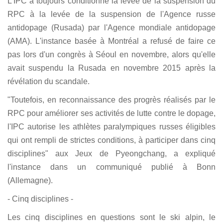
L'IPC a toujours conditionné la levée de la suspension du
RPC à la levée de la suspension de l'Agence russe
antidopage (Rusada) par l'Agence mondiale antidopage
(AMA). L'instance basée à Montréal a refusé de faire ce
pas lors d'un congrès à Séoul en novembre, alors qu'elle
avait suspendu la Rusada en novembre 2015 après la
révélation du scandale.
"Toutefois, en reconnaissance des progrès réalisés par le
RPC pour améliorer ses activités de lutte contre le dopage,
l'IPC autorise les athlètes paralympiques russes éligibles
qui ont rempli de strictes conditions, à participer dans cinq
disciplines" aux Jeux de Pyeongchang, a expliqué
l'instance dans un communiqué publié à Bonn
(Allemagne).
- Cinq disciplines -
Les cinq disciplines en questions sont le ski alpin, le