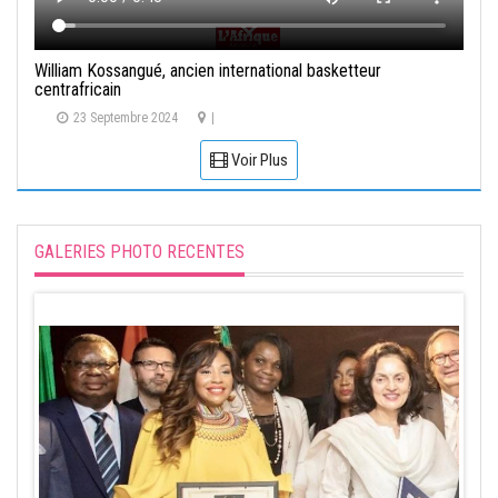
William Kossangué, ancien international basketteur
centrafricain
23 Septembre 2024
|
Voir Plus
GALERIES PHOTO RECENTES