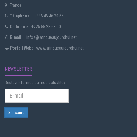
France
Téléphone :
+336 46 46 20 65
Cellulaire :
+225 55 28 68 00
E-mail :
infos@lafriqueaujourdhui.net
Portail Web :
www.lafriqueaujourdhui.net
NEWSLETTER
Restez Informés sur nos actualités .