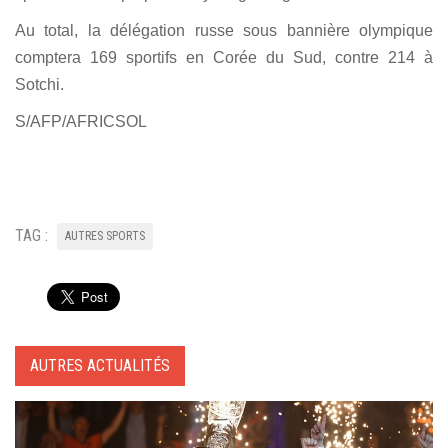
Au total, la délégation russe sous bannière olympique
comptera 169 sportifs en Corée du Sud, contre 214 à
Sotchi.
S/AFP/AFRICSOL
TAG :
AUTRES SPORTS
AUTRES ACTUALITÉS