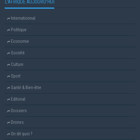
L'AFRIQUE AUJOURD'HUI
Internationnal
Politique
Economie
Société
Culture
Sport
Santé & Bien-être
Editorial
Dossiers
Drones
On dit quoi ?