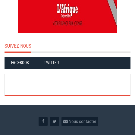
SUIVEZ NOUS
FACEBOOK
TWITTER
Nous contacter