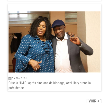
17 Mai 2026
Crise à l’UJIF : après cinq ans de blocage, Axel Illary prend la
présidence
[ VOIR + ]