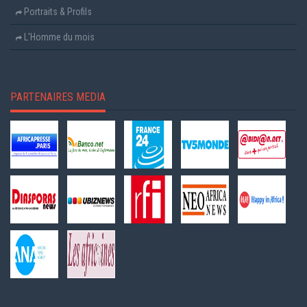
Portraits & Profils
L'Homme du mois
PARTENAIRES MEDIA