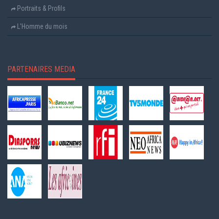
Portraits & Profils
L'Homme du mois
PARTENAIRES MEDIA