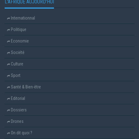
L'AFRIQUE AUJOURD'HUI
Internationnal
Politique
Economie
Société
Culture
Sport
Santé & Bien-être
Editorial
Dossiers
Drones
On dit quoi ?