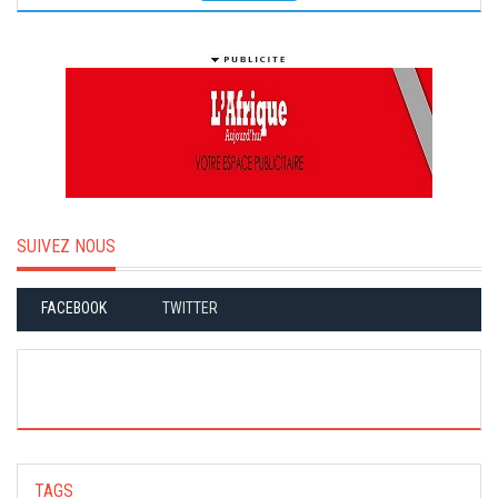
SUIVEZ NOUS
FACEBOOK
TWITTER
TAGS