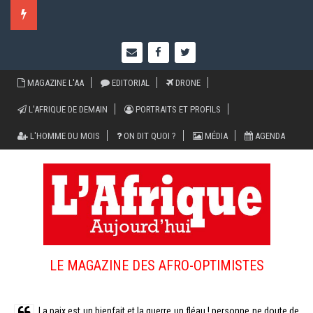
Cliquez ici pour voir les flash infos recents
MAGAZINE L'AA
EDITORIAL
DRONE
L'AFRIQUE DE DEMAIN
PORTRAITS ET PROFILS
L'HOMME DU MOIS
ON DIT QUOI ?
MÉDIA
AGENDA
LE MAGAZINE DES AFRO-OPTIMISTES
La paix est un bienfait et la guerre un fléau ! personne ne doute de