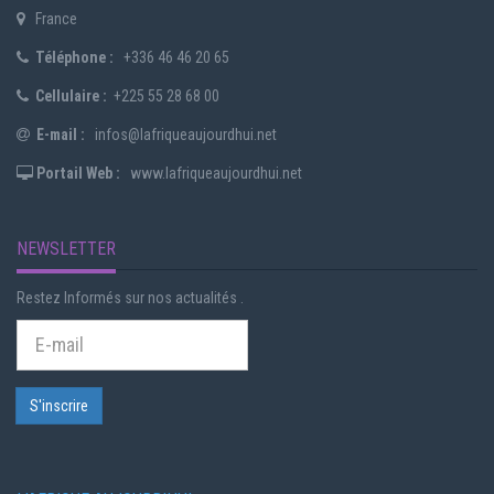
France
Téléphone :
+336 46 46 20 65
Cellulaire :
+225 55 28 68 00
E-mail :
infos@lafriqueaujourdhui.net
Portail Web :
www.lafriqueaujourdhui.net
NEWSLETTER
Restez Informés sur nos actualités .