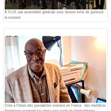
À l’UJIF, une assemblée générale sous tension évite de justesse
la scission
Crise à l’Union des journalistes ivoiriens en France : des membres
fondateurs prennent les rênes pour sortir de l’immobilisme