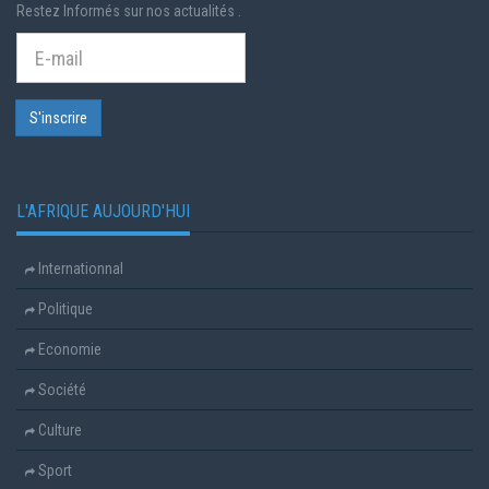
Restez Informés sur nos actualités .
L'AFRIQUE AUJOURD'HUI
Internationnal
Politique
Economie
Société
Culture
Sport