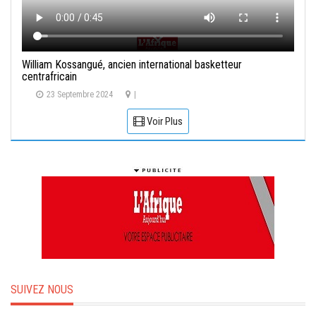
William Kossangué, ancien international basketteur
centrafricain
23 Septembre 2024
|
Voir Plus
SUIVEZ NOUS