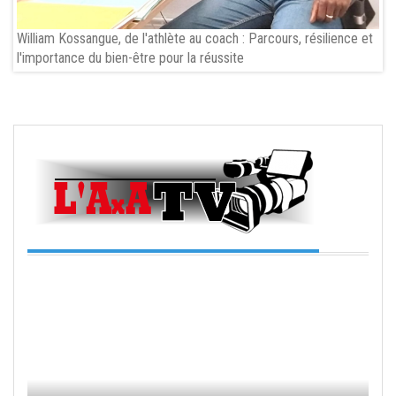
William Kossangue, de l'athlète au coach : Parcours, résilience et
l'importance du bien-être pour la réussite