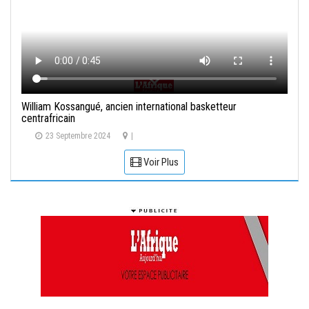
William Kossangué, ancien international basketteur
centrafricain
23 Septembre 2024
|
Voir Plus