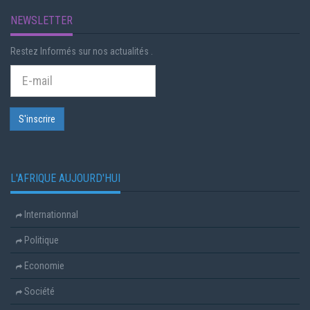
NEWSLETTER
Restez Informés sur nos actualités .
L'AFRIQUE AUJOURD'HUI
Internationnal
Politique
Economie
Société