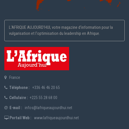
L'AFRIQUE AUJOURD'HUI, votre magazine d'information pour la
vulgarisation et l'optimisation du leadership en Afrique.
France
Téléphone :
+336 46 46 20 65
Cellulaire :
+225 55 28 68 00
E-mail :
infos@lafriqueaujourdhui.net
Portail Web :
www.lafriqueaujourdhui.net