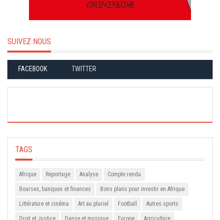
SUIVEZ NOUS
FACEBOOK
TWITTER
TAGS
Afrique
Reportage
Analyse
Compte rendu
Bourses, banques et finances
Bons plans pour investir en Afrique
Littérature et cinéma
Art au pluriel
Football
Autres sports
Droit et Justice
Danse et musique
Europe
Agriculture