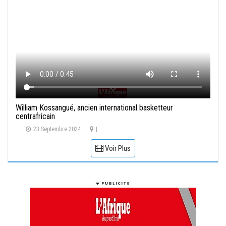
William Kossangué, ancien international basketteur
centrafricain
23 Septembre 2024
|
Voir Plus