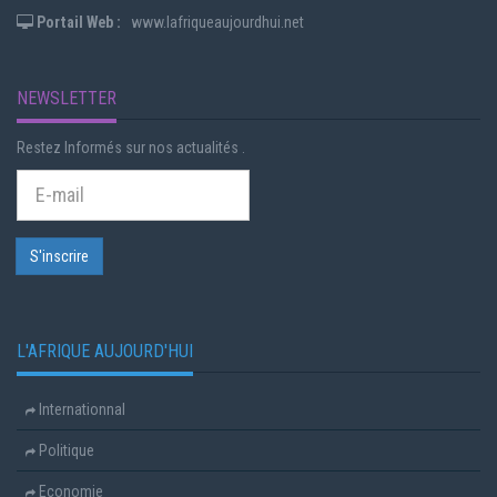
Portail Web :
www.lafriqueaujourdhui.net
NEWSLETTER
Restez Informés sur nos actualités .
L'AFRIQUE AUJOURD'HUI
Internationnal
Politique
Economie