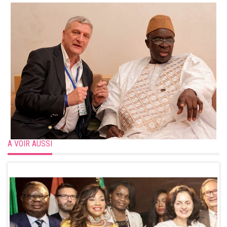
A VOIR AUSSI