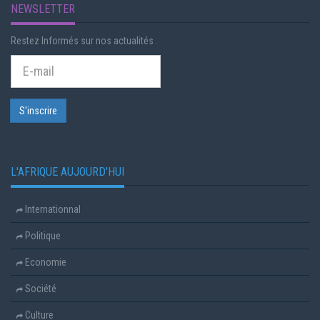
NEWSLETTER
Restez Informés sur nos actualités .
L'AFRIQUE AUJOURD'HUI
Internationnal
Politique
Economie
Société
Culture