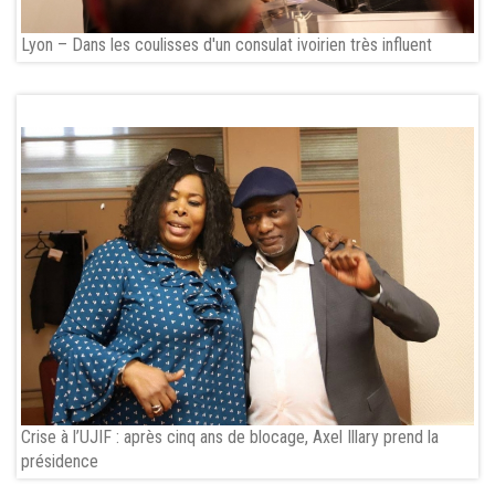
Lyon – Dans les coulisses d'un consulat ivoirien très influent
Crise à l’UJIF : après cinq ans de blocage, Axel Illary prend la
présidence