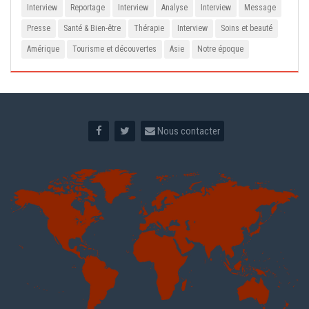
Interview
Reportage
Interview
Analyse
Interview
Message
Presse
Santé & Bien-être
Thérapie
Interview
Soins et beauté
Amérique
Tourisme et découvertes
Asie
Notre époque
Nous contacter