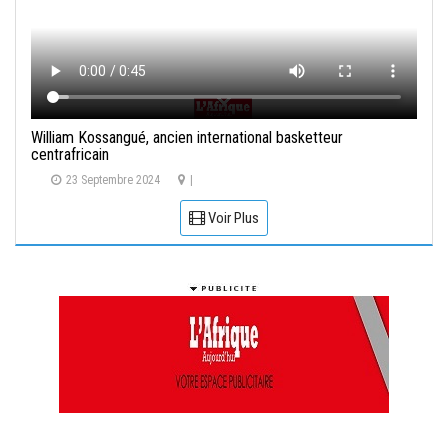
William Kossangué, ancien international basketteur
centrafricain
23 Septembre 2024
|
Voir Plus