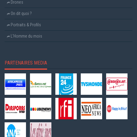
Drones
On dit quoi ?
Portraits & Profils
L'Homme du mois
PARTENAIRES MEDIA