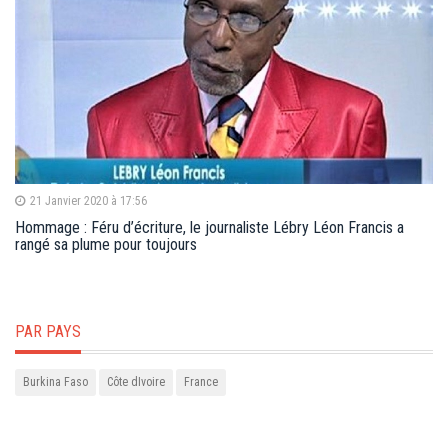
21 Janvier 2020 à 17:56
Hommage : Féru d’écriture, le journaliste Lébry Léon Francis a
rangé sa plume pour toujours
PAR PAYS
Burkina Faso
Côte dIvoire
France