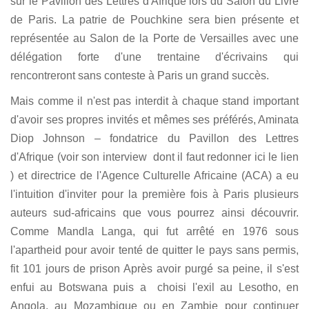
sur le Pavillon des Lettres d'Afrique lors du Salon du Livre
de Paris. La patrie de Pouchkine sera bien présente et
représentée au Salon de la Porte de Versailles avec une
délégation forte d'une trentaine d'écrivains qui
rencontreront sans conteste à Paris un grand succès.
Mais comme il n'est pas interdit à chaque stand important
d'avoir ses propres invités et mêmes ses préférés, Aminata
Diop Johnson – fondatrice du Pavillon des Lettres
d'Afrique (voir son interview dont il faut redonner ici le lien
) et directrice de l'Agence Culturelle Africaine (ACA) a eu
l'intuition d'inviter pour la première fois à Paris plusieurs
auteurs sud-africains que vous pourrez ainsi découvrir.
Comme Mandla Langa, qui fut arrêté en 1976 sous
l'apartheid pour avoir tenté de quitter le pays sans permis,
fit 101 jours de prison Après avoir purgé sa peine, il s'est
enfui au Botswana puis a choisi l'exil au Lesotho, en
Angola, au Mozambique ou en Zambie pour continuer