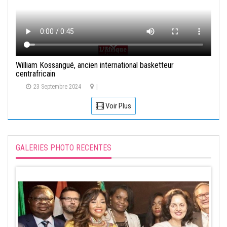
William Kossangué, ancien international basketteur
centrafricain
23 Septembre 2024
|
Voir Plus
GALERIES PHOTO RECENTES