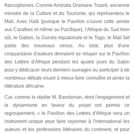
francophones. Comme Aminata Dramane Traoré, ancienne
ministre de la Culture et du Tourisme, qui représentera le
Mali. Avec Haïti (puisque le Pavillon s'ouvre cette année
aux Caraïbes et même au Pacifique), l'Afrique du Sud bien
sûr, le Gabon, la Guinée équatoriale et le Togo, le Mali fait
partie des nouveaux venus. Au total, plus d'une
cinquantaine d'auteurs devraient se relayer sur le Pavillon
des Lettres d'Afrique pendant les quatre jours du Salon
pour y dédicacer leurs derniers ouvrages ou participer à de
nombreux débats visant à mieux faire connaître et aimer la
littérature africaine.
Car, comme le répète M. Bandaman, dont l'engagement et
le dynamisme en faveur du projet ont permis ce
regroupement, « le Pavillon des Lettres d'Afrique sera un
instrument unique pour faire rayonner à l'international les
auteurs et les professions littéraires du continent, et pour