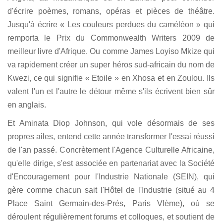
d'écrire poèmes, romans, opéras et pièces de théâtre.
Jusqu'à écrire « Les couleurs perdues du caméléon » qui
remporta le Prix du Commonwealth Writers 2009 de
meilleur livre d'Afrique. Ou comme James Loyiso Mkize qui
va rapidement créer un super héros sud-africain du nom de
Kwezi, ce qui signifie « Etoile » en Xhosa et en Zoulou. Ils
valent l'un et l'autre le détour même s'ils écrivent bien sûr
en anglais.
Et Aminata Diop Johnson, qui vole désormais de ses
propres ailes, entend cette année transformer l'essai réussi
de l'an passé. Concrètement l'Agence Culturelle Africaine,
qu'elle dirige, s'est associée en partenariat avec la Société
d'Encouragement pour l'Industrie Nationale (SEIN), qui
gère comme chacun sait l'Hôtel de l'Industrie (situé au 4
Place Saint Germain-des-Prés, Paris VIème), où se
déroulent régulièrement forums et colloques, et soutient de