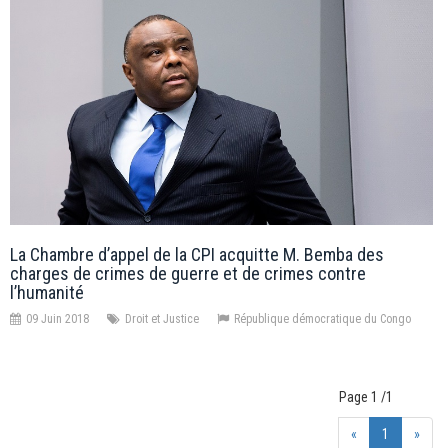
La Chambre d’appel de la CPI acquitte M. Bemba des
charges de crimes de guerre et de crimes contre
l’humanité
09 Juin 2018
Droit et Justice
République démocratique du Congo
Page 1 /1
«
1
»