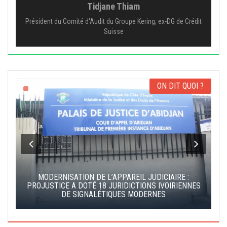
Tidjane Thiam
Président du Comité d'Audit du Groupe Kering, ex-DG de Crédit
Suisse
ON DIT QUOI ?
MODERNISATION DE L’APPAREIL JUDICIAIRE :
S
PROJUSTICE A DOTÉ 18 JURIDICTIONS IVOIRIENNES
DE SIGNALÉTIQUES MODERNES