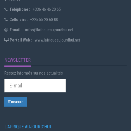
Téléphone :
+336 46 46 20 65
Cellulaire :
+225 55 28 68 00
E-mail :
infos@lafriqueaujourdhui.net
Portail Web :
www.lafriqueaujourdhui.net
NEWSLETTER
Restez Informés sur nos actualités .
L'AFRIQUE AUJOURD'HUI