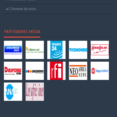
L'Homme du mois
PARTENAIRES MEDIA