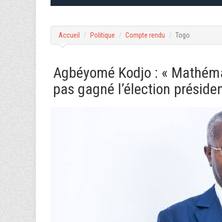
Accueil
Politique
Compte rendu
Togo
Agbéyomé Kodjo : « Mathém
pas gagné l’élection présiden