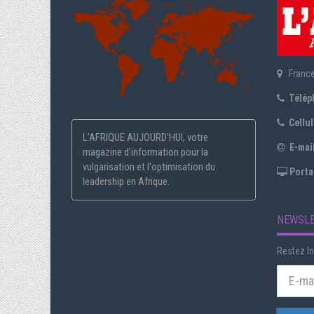
Franc
Télép
Cellula
L'AFRIQUE AUJOURD'HUI, votre
E-mail
magazine d'information pour la
vulgarisation et l'optimisation du
Portai
leadership en Afrique.
NEWSL
Restez In