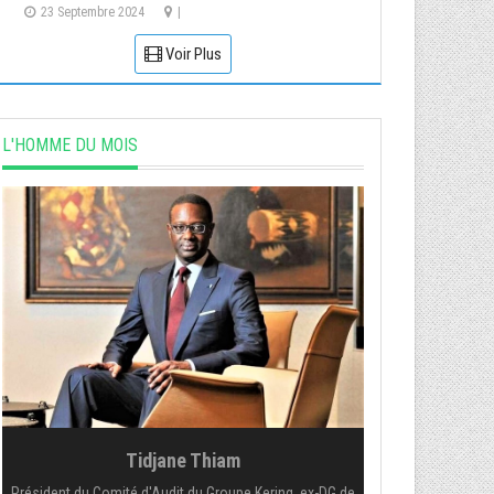
23 Septembre 2024
|
Voir Plus
L'HOMME DU MOIS
Tidjane Thiam
Président du Comité d'Audit du Groupe Kering, ex-DG de