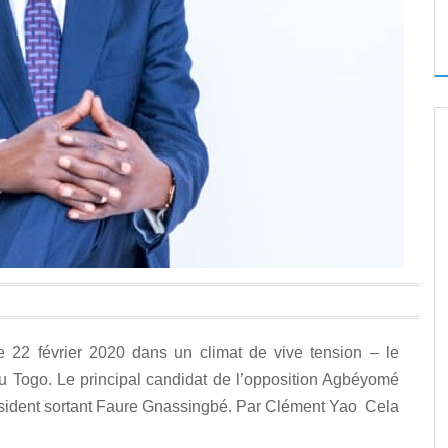
le 22 février 2020 dans un climat de vive tension – le
au Togo. Le principal candidat de l’opposition Agbéyomé
résident sortant Faure Gnassingbé. Par Clément Yao Cela