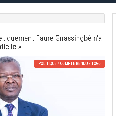
atiquement Faure Gnassingbé n’a
tielle »
POLITIQUE / COMPTE RENDU / TOGO