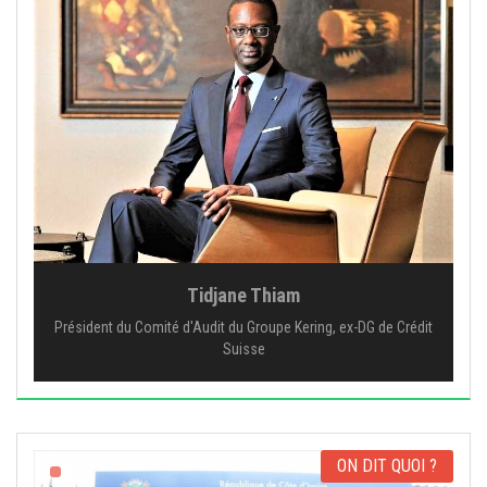
Tidjane Thiam
Président du Comité d'Audit du Groupe Kering, ex-DG de Crédit
Suisse
ON DIT QUOI ?