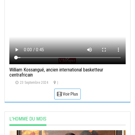
William Kossangué, ancien international basketteur
centrafricain
23 Septembre 2024
|
Voir Plus
L'HOMME DU MOIS