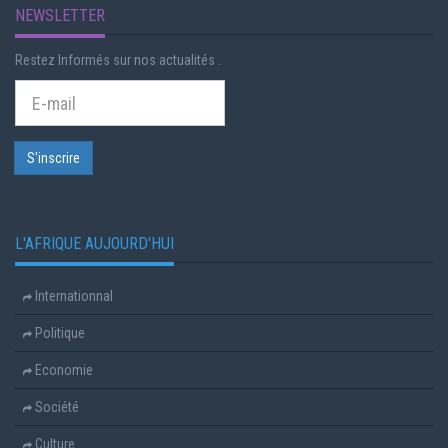
NEWSLETTER
Restez Informés sur nos actualités .
L'AFRIQUE AUJOURD'HUI
Internationnal
Politique
Economie
Société
Culture