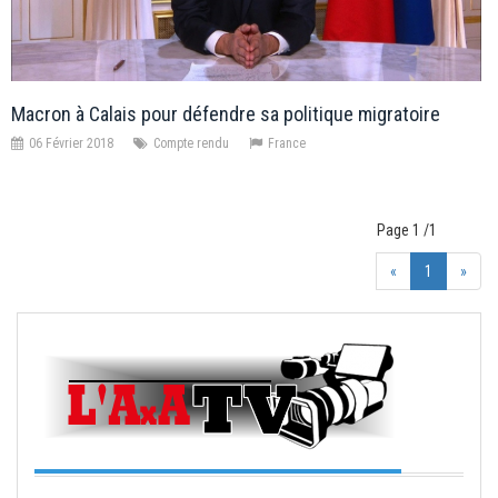
Macron à Calais pour défendre sa politique migratoire
06 Février 2018
Compte rendu
France
Page 1 /1
«
1
»