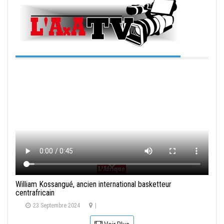
William Kossangué, ancien international basketteur
centrafricain
23 Septembre 2024
|