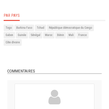
PAR PAYS
Togo
Burkina Faso
Tchad
République démocratique du Congo
Gabon
Guinée
Sénégal
Maroc
Bénin
Mali
France
Côte dIvoire
COMMENTAIRES