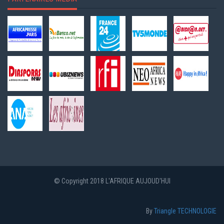
© Copyright 2018 L'AFRIQUE AUJOUD'HUI
By
Triangle TECHNOLOGIE