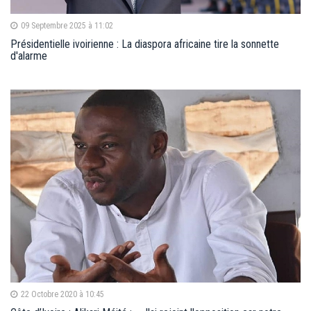
09 Septembre 2025 à 11:02
Présidentielle ivoirienne : La diaspora africaine tire la sonnette
d'alarme
22 Octobre 2020 à 10:45