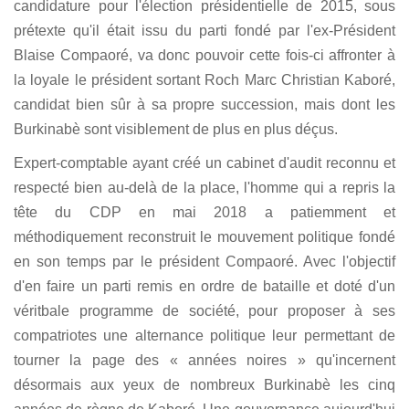
candidature pour l'élection présidentielle de 2015, sous
prétexte qu'il était issu du parti fondé par l'ex-Président
Blaise Compaoré, va donc pouvoir cette fois-ci affronter à
la loyale le président sortant Roch Marc Christian Kaboré,
candidat bien sûr à sa propre succession, mais dont les
Burkinabè sont visiblement de plus en plus déçus.
Expert-comptable ayant créé un cabinet d'audit reconnu et
respecté bien au-delà de la place, l'homme qui a repris la
tête du CDP en mai 2018 a patiemment et
méthodiquement reconstruit le mouvement politique fondé
en son temps par le président Compaoré. Avec l'objectif
d'en faire un parti remis en ordre de bataille et doté d'un
véritbale programme de société, pour proposer à ses
compatriotes une alternance politique leur permettant de
tourner la page des « années noires » qu'incernent
désormais aux yeux de nombreux Burkinabè les cinq