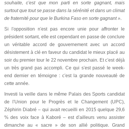
souhaite, c'est que mon parti en sorte gagnant, mais
surtout que tout se passe dans la sérénité et dans un climat
de fraternité pour que le Burkina Faso en sorte gagnant »
.
Si l'opposition n'est pas encore unie pour affronter le
président sortant, elle est cependant en passe de conclure
un véritable accord de gouvernement avec un accord
désistement à clé en faveur du candidat le mieux placé au
soir du premier tour le 22 novembre prochain. Et c'est déjà
un très grand pas accompli. Ce qui s'est passé le week-
end dernier en témoigne : c'est la grande nouveauté de
cette année.
Investi la veille dans le même Palais des Sports candidat
de l'Union pour le Progrès et le Changement (UPC),
Zéphirin Diabré – qui avait recueilli en 2015 quelque 29,6
% des voix face à Kaboré – est d'ailleurs venu assister
dimanche au « sacre » de son allié politique. Grand