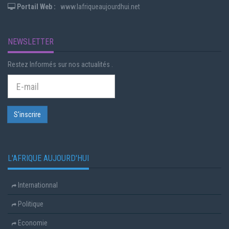
Portail Web :
www.lafriqueaujourdhui.net
NEWSLETTER
Restez Informés sur nos actualités .
L'AFRIQUE AUJOURD'HUI
Internationnal
Politique
Economie