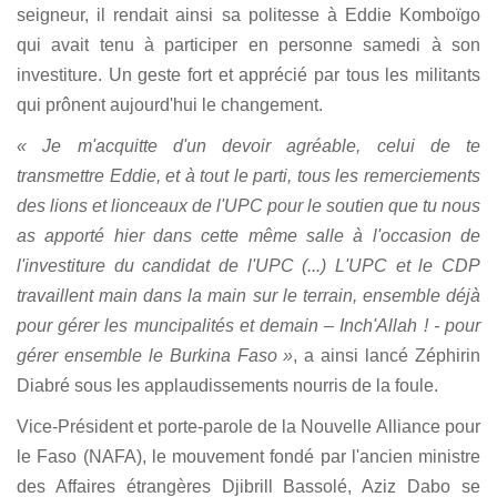
seigneur, il rendait ainsi sa politesse à Eddie Komboïgo
qui avait tenu à participer en personne samedi à son
investiture. Un geste fort et apprécié par tous les militants
qui prônent aujourd'hui le changement.
« Je m'acquitte d'un devoir agréable, celui de te
transmettre Eddie, et à tout le parti, tous les remerciements
des lions et lionceaux de l'UPC pour le soutien que tu nous
as apporté hier dans cette même salle à l'occasion de
l'investiture du candidat de l'UPC (...) L'UPC et le CDP
travaillent main dans la main sur le terrain, ensemble déjà
pour gérer les muncipalités et demain – Inch'Allah ! - pour
gérer ensemble le Burkina Faso »
, a ainsi lancé Zéphirin
Diabré sous les applaudissements nourris de la foule.
Vice-Président et porte-parole de la Nouvelle Alliance pour
le Faso (NAFA), le mouvement fondé par l'ancien ministre
des Affaires étrangères Djibrill Bassolé, Aziz Dabo se