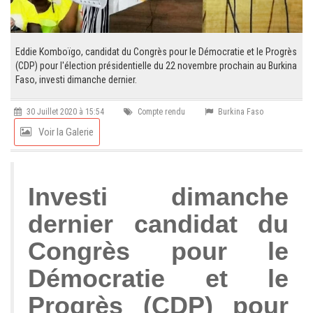
Eddie Komboïgo, candidat du Congrès pour le Démocratie et le Progrès
(CDP) pour l'élection présidentielle du 22 novembre prochain au Burkina
Faso, investi dimanche dernier.
30 Juillet 2020 à 15:54
Compte rendu
Burkina Faso
Voir la Galerie
Investi dimanche
dernier candidat du
Congrès pour le
Démocratie et le
Progrès (CDP) pour