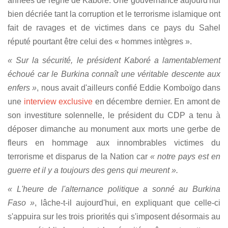
années de règne de Kaboré. Une gouvernance aujourd'hui
bien décriée tant la corruption et le terrorisme islamique ont
fait de ravages et de victimes dans ce pays du Sahel
réputé pourtant être celui des « hommes intègres ».
« Sur la sécurité, le président Kaboré a lamentablement
échoué car le Burkina connaît une véritable descente aux
enfers »
, nous avait d'ailleurs confié Eddie Komboïgo dans
une
interview exclusive
en décembre dernier. En amont de
son investiture solennelle, le président du CDP a tenu à
déposer dimanche au monument aux morts une gerbe de
fleurs en hommage aux innombrables victimes du
terrorisme et disparus de la Nation car
« notre pays est en
guerre et il y a toujours des gens qui meurent ».
« L'heure de l'alternance politique a sonné au Burkina
Faso »
, lâche-t-il aujourd'hui, en expliquant que celle-ci
s'appuira sur les trois priorités qui s'imposent désormais au