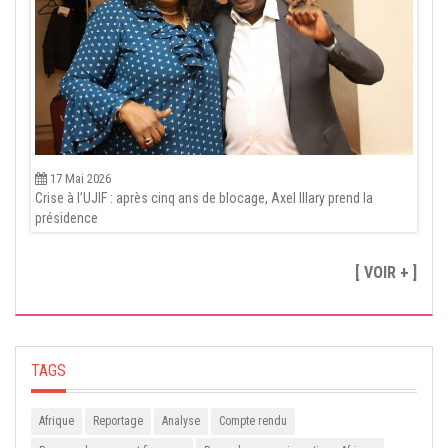
17 Mai 2026
Crise à l’UJIF : après cinq ans de blocage, Axel Illary prend la
présidence
[ VOIR + ]
TAGS
Afrique
Reportage
Analyse
Compte rendu