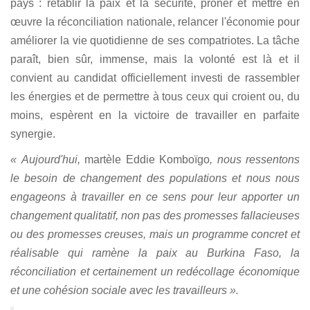
pays : rétablir la paix et la sécurité, prôner et mettre en
œuvre la réconciliation nationale, relancer l'économie pour
améliorer la vie quotidienne de ses compatriotes. La tâche
paraît, bien sûr, immense, mais la volonté est là et il
convient au candidat officiellement investi de rassembler
les énergies et de permettre à tous ceux qui croient ou, du
moins, espèrent en la victoire de travailler en parfaite
synergie.
« Aujourd'hui,
martèle Eddie Komboïgo
, nous ressentons
le besoin de changement des populations et nous nous
engageons à travailler en ce sens pour leur apporter un
changement qualitatif, non pas des promesses fallacieuses
ou des promesses creuses, mais un programme concret et
réalisable qui ramène la paix au Burkina Faso, la
réconciliation et certainement un redécollage économique
et une cohésion sociale avec les travailleurs ».