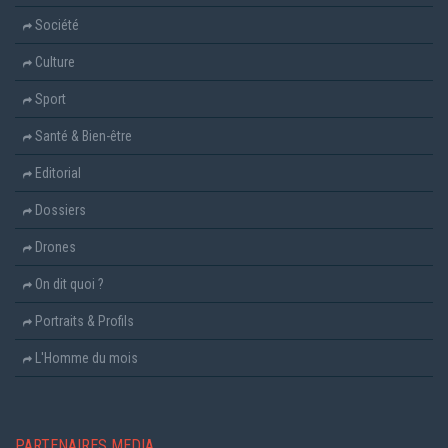
Société
Culture
Sport
Santé & Bien-être
Editorial
Dossiers
Drones
On dit quoi ?
Portraits & Profils
L'Homme du mois
PARTENAIRES MEDIA