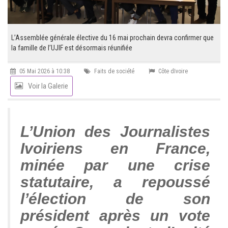
L’Assemblée générale élective du 16 mai prochain devra confirmer que
la famille de l’UJIF est désormais réunifiée
05 Mai 2026 à 10:38
Faits de société
Côte dIvoire
Voir la Galerie
L’Union des Journalistes
Ivoiriens en France,
minée par une crise
statutaire, a repoussé
l’élection de son
président après un vote