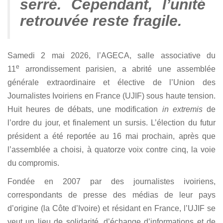
serré. Cependant, l’unité
retrouvée reste fragile.
Samedi 2 mai 2026, l’AGECA, salle associative du
e
11
arrondissement parisien, a abrité une assemblée
générale extraordinaire et élective de l’Union des
Journalistes Ivoiriens en France (UJIF) sous haute tension.
Huit heures de débats, une modification
in extremis
de
l’ordre du jour, et finalement un sursis. L’élection du futur
président a été reportée au 16 mai prochain, après que
l’assemblée a choisi, à quatorze voix contre cinq, la voie
du compromis.
Fondée en 2007 par des journalistes ivoiriens,
correspondants de presse des médias de leur pays
d’origine (la Côte d’Ivoire) et résidant en France, l’UJIF se
veut un lieu de solidarité, d’échange d’informations et de