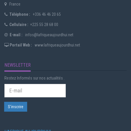
France
Téléphone :
+336 46 46 20 65
Cellulaire :
+225 55 28 68 00
E-mail :
infos@lafriqueaujourdhui.net
Portail Web :
www.lafriqueaujourdhui.net
NEWSLETTER
Restez Informés sur nos actualités .