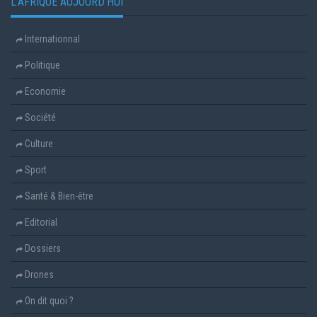
L'AFRIQUE AUJOURD'HUI
Internationnal
Politique
Economie
Société
Culture
Sport
Santé & Bien-être
Editorial
Dossiers
Drones
On dit quoi ?