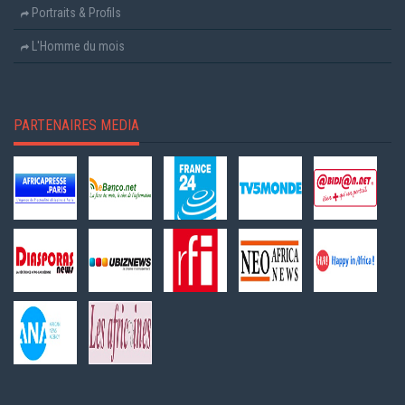
Portraits & Profils
L'Homme du mois
PARTENAIRES MEDIA