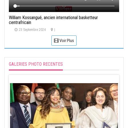
William Kossangué, ancien international basketteur
centrafricain
23 Septembre 2024
|
Voir Plus
GALERIES PHOTO RECENTES