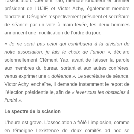
l’association. Clément Yao, membre fondateur et premier
président de l’UJIF, et Victor Achy, également membre
fondateur. Désignés respectivement président et secrétaire
de séance par un vote à main levée, les deux hommes
annoncent une modification de l’ordre du jour.
« Je ne serai pas celui qui contribuera à la division de
notre association, je fais le choix de l’union »,
déclare
solennellement Clément Yao, avant de laisser la parole
aux membres du bureau sortant et aux autres confrères,
venus exprimer une
« doléance ».
Le secrétaire de séance,
Victor Achy, enchaîne, il demande instamment le report de
l’élection présidentielle, afin de
« lever tous les obstacles à
l’unité ».
Le spectre de la scission
L’heure est grave. L’association a frôlé l’implosion, comme
en témoigne l’existence de deux comités ad hoc se