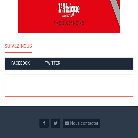
SUIVEZ NOUS
FACEBOOK
TWITTER
Nous contacter