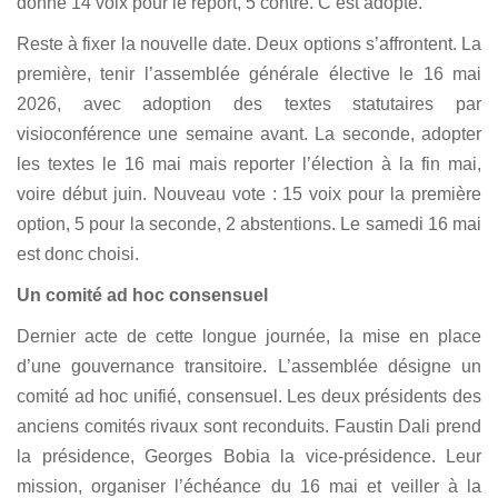
donne 14 voix pour le report, 5 contre. C’est adopté.
Reste à fixer la nouvelle date. Deux options s’affrontent. La
première, tenir l’assemblée générale élective le 16 mai
2026, avec adoption des textes statutaires par
visioconférence une semaine avant. La seconde, adopter
les textes le 16 mai mais reporter l’élection à la fin mai,
voire début juin. Nouveau vote : 15 voix pour la première
option, 5 pour la seconde, 2 abstentions. Le samedi 16 mai
est donc choisi.
Un comité ad hoc consensuel
Dernier acte de cette longue journée, la mise en place
d’une gouvernance transitoire. L’assemblée désigne un
comité ad hoc unifié, consensuel. Les deux présidents des
anciens comités rivaux sont reconduits. Faustin Dali prend
la présidence, Georges Bobia la vice-présidence. Leur
mission, organiser l’échéance du 16 mai et veiller à la