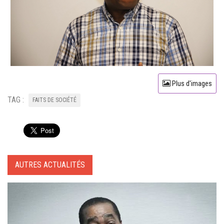
Plus d'images
TAG :
FAITS DE SOCIÉTÉ
AUTRES ACTUALITÉS