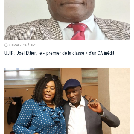
20 Mai 2026 à 15:13
UJIF : Joël Ettien, le « premier de la classe » d’un CA inédit