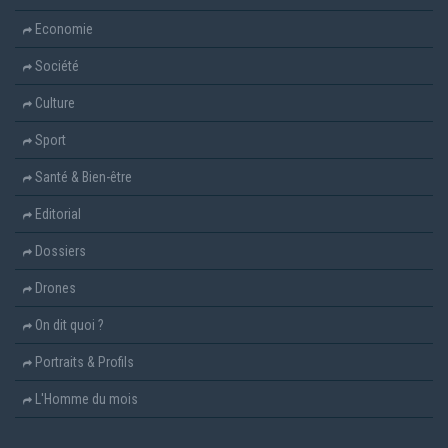
Economie
Société
Culture
Sport
Santé & Bien-être
Editorial
Dossiers
Drones
On dit quoi ?
Portraits & Profils
L'Homme du mois