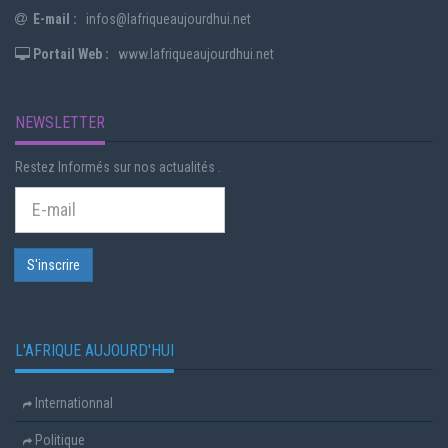
E-mail :
infos@lafriqueaujourdhui.net
Portail Web :
www.lafriqueaujourdhui.net
NEWSLETTER
Restez Informés sur nos actualités .
L'AFRIQUE AUJOURD'HUI
Internationnal
Politique