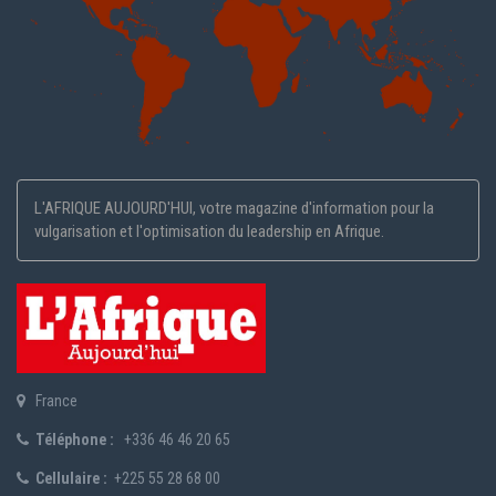
L'AFRIQUE AUJOURD'HUI, votre magazine d'information pour la
vulgarisation et l'optimisation du leadership en Afrique.
France
Téléphone :
+336 46 46 20 65
Cellulaire :
+225 55 28 68 00