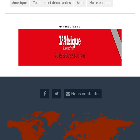
Amérique
Tourisme et découvertes
Asie
Notre époque
Nous contacter