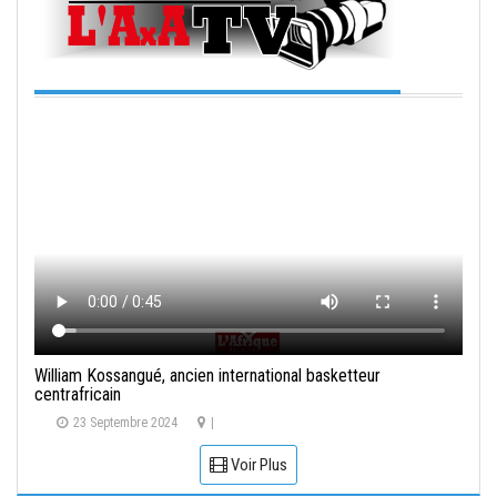
William Kossangué, ancien international basketteur
centrafricain
23 Septembre 2024
|
Voir Plus