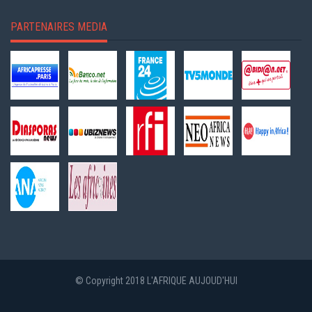
PARTENAIRES MEDIA
© Copyright 2018 L'AFRIQUE AUJOUD'HUI