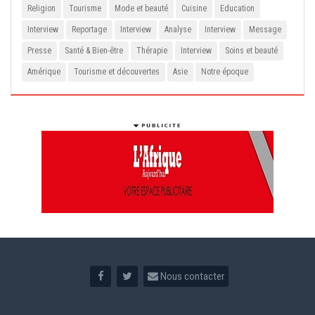
Religion
Tourisme
Mode et beauté
Cuisine
Education
Interview
Reportage
Interview
Analyse
Interview
Message
Presse
Santé & Bien-être
Thérapie
Interview
Soins et beauté
Amérique
Tourisme et découvertes
Asie
Notre époque
Nous contacter