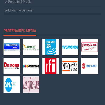
Portraits & Profils
L'Homme du mois
PARTENAIRES MEDIA