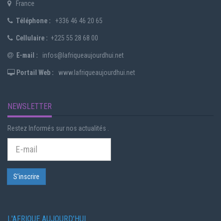
France
Téléphone :
+336 46 46 20 65
Cellulaire :
+225 55 28 68 00
E-mail :
infos@lafriqueaujourdhui.net
Portail Web :
www.lafriqueaujourdhui.net
NEWSLETTER
Restez Informés sur nos actualités .
L'AFRIQUE AUJOURD'HUI