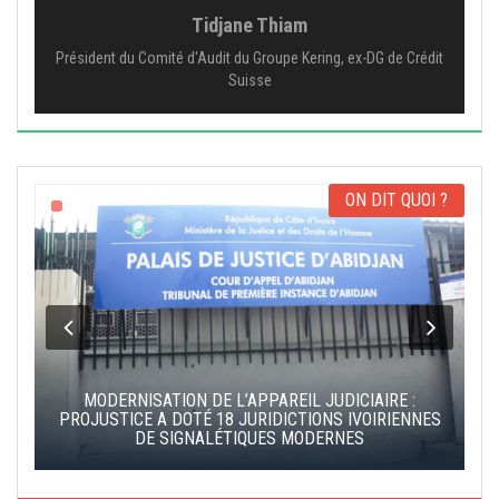
Tidjane Thiam
Président du Comité d'Audit du Groupe Kering, ex-DG de Crédit
Suisse
ON DIT QUOI ?
MODERNISATION DE L’APPAREIL JUDICIAIRE :
S
PROJUSTICE A DOTÉ 18 JURIDICTIONS IVOIRIENNES
DE SIGNALÉTIQUES MODERNES