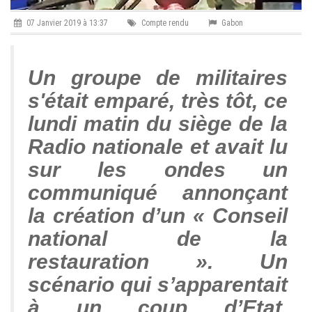
07 Janvier 2019 à 13:37
Compte rendu
Gabon
Un groupe de militaires
s'était emparé, très tôt, ce
lundi matin du siège de la
Radio nationale et avait lu
sur les ondes un
communiqué annonçant
la création d’un « Conseil
national de la
restauration ». Un
scénario qui s’apparentait
à un coup d’Etat.