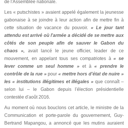
de l'Assemblée nationale.
Les « putschistes » avaient appelé également la jeunesse
gabonaise à se joindre à leur action afin de mettre fin à
cette situation de vacance du pouvoir.
« Le jour tant
attendu est arrivé où l'armée a décidé de se mettre aux
côtés de son peuple afin de sauver le Gabon du
chaos »,
avait lancé le jeune officier, leader de ce
mouvement, en appelant tous ses compatriotes à
« se
lever comme un seul homme »
et à
« prendre le
contrôle de la rue »
pour
« mettre hors d'état de nuire »
les « institutions illégitimes et illégales »
que connaît –
selon lui – le Gabon depuis l'élection présidentielle
contestée d'août 2016.
Au moment où nous bouclons cet
article, le ministre de la
Communication et porte-parole du gouvernement, Guy-
Bertrand Mapangou, a annoncé que les mutins auraient