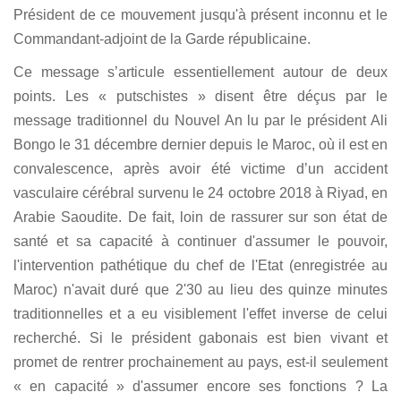
Président de ce mouvement jusqu'à présent inconnu et le
Commandant-adjoint de la Garde républicaine.
Ce message s’articule essentiellement autour de deux
points. Les « putschistes » disent être déçus par le
message traditionnel du Nouvel An lu par le président Ali
Bongo le 31 décembre dernier depuis le Maroc, où il est en
convalescence, après avoir été victime d’un accident
vasculaire cérébral survenu le 24 octobre 2018 à Riyad, en
Arabie Saoudite. De fait, loin de rassurer sur son état de
santé et sa capacité à continuer d'assumer le pouvoir,
l'intervention pathétique du chef de l'Etat (enregistrée au
Maroc) n'avait duré que 2'30 au lieu des quinze minutes
traditionnelles et a eu visiblement l'effet inverse de celui
recherché. Si le président gabonais est bien vivant et
promet de rentrer prochainement au pays, est-il seulement
« en capacité » d'assumer encore ses fonctions ? La