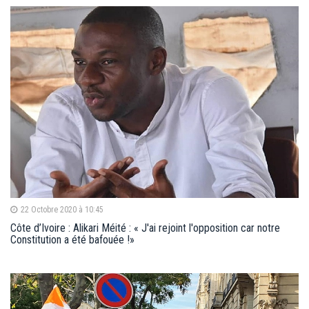
22 Octobre 2020 à 10:45
Côte d’Ivoire : Alikari Méité : « J'ai rejoint l'opposition car notre
Constitution a été bafouée !»