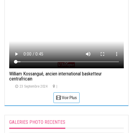
William Kossangué, ancien international basketteur
centrafricain
23 Septembre 2024
|
Voir Plus
GALERIES PHOTO RECENTES