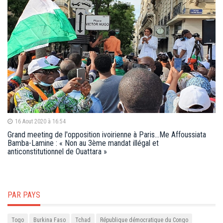
16 Aout 2020 à 16:54
Grand meeting de l'opposition ivoirienne à Paris...Me Affoussiata
Bamba-Lamine : « Non au 3ème mandat illégal et
anticonstitutionnel de Ouattara »
PAR PAYS
Togo
Burkina Faso
Tchad
République démocratique du Congo