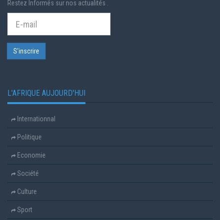
Restez Informés sur nos actualités .
L'AFRIQUE AUJOURD'HUI
Internationnal
Politique
Economie
Société
Culture
Sport