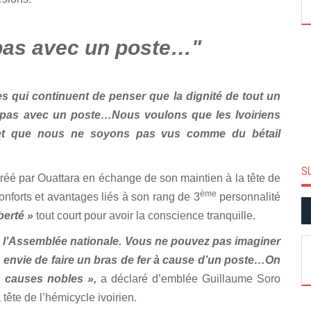
pas avec un poste…"
s qui continuent de penser que la dignité de tout un
pas avec un poste…Nous voulons que les Ivoiriens
t et que nous ne soyons pas vus comme du bétail
S
créé par Ouattara en échange de son maintien à la tête de
ème
onforts et avantages liés à son rang de 3
personnalité
iberté »
tout court pour avoir la conscience tranquille.
de l’Assemblée nationale. Vous ne pouvez pas imaginer
envie de faire un bras de fer à cause d’un poste…On
 causes nobles »,
a déclaré d’emblée Guillaume Soro
 tête de l’hémicycle ivoirien.