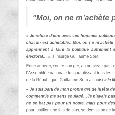
"Moi, on ne m’achète 
« Je refuse d’être avec ces hommes politique
chacun est achetable…Moi, on ne m’achète 
apprennent à faire la politique autremen
électoral… »
, s’insurge Guillaume Soro.
Entre adhérer, contre son gré, au nouveau parti 
l’Assemblée nationale lui garantissant tous les c
de la République, Guillaume Soro a choisi
« la l
« Je suis parti de mon propre gré de la tête 
comment je me sens soulagé…Je n’avais pas 
ne se bat pas pour un poste, mais pour des
pour justifier, une fois de plus, sa démission de la