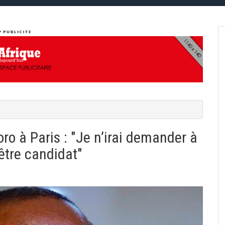
ro à Paris : "Je n’irai demander à
être candidat"