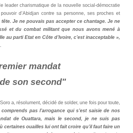
e leader charismatique de la nouvelle social-démocratie
pouvoir d’Abidjan contre sa personne, ses proches et
 tête. Je ne pouvais pas accepter ce chantage. Je ne
sé et du combat militant que nous avons mené à
lle au parti Etat en Côte d’Ivoire, c’est inacceptable »,
nc.
premier mandat
 de son second"
Soro a, résolument, décidé de solder, une fois pour toute,
 comprends pas l’arrogance qui s’est saisie de nos
mandat de Ouattara, mais le second, je ne suis pas
certaines ouailles lui ont fait croire qu’il faut faire un