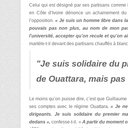
Celui qui est désigné par ses partisans comme l
en Côte d’Ivoire dénonce un acharnement du 
l’opposition.
« Je suis un homme libre dans la
pouvais pas non plus, au nom de mon pas
l’université, accepter qu’on recule et qu’on ai
martèle-t-il devant des partisans chauffés à bla
"Je suis solidaire du 
de Ouattara, mais pas
Le moins qu’on puisse dire, c’est que Guillaume 
ses comptes avec le régime Ouattara.
« Je ne
dirigeants. Je suis solidaire du premier 
dedans »,
confesse-t-il.
«
A partir du moment où 