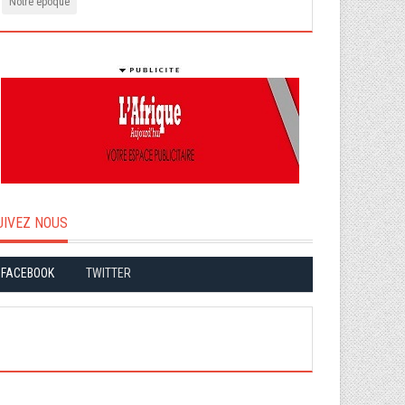
Notre époque
UIVEZ NOUS
FACEBOOK
TWITTER