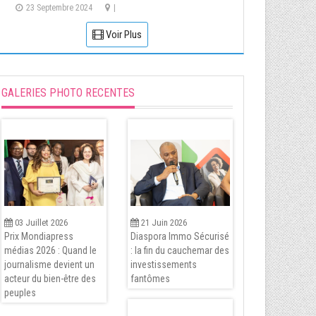
23 Septembre 2024
|
Voir Plus
GALERIES PHOTO RECENTES
03 Juillet 2026
21 Juin 2026
Prix Mondiapress
Diaspora Immo Sécurisé
médias 2026 : Quand le
: la fin du cauchemar des
journalisme devient un
investissements
acteur du bien-être des
fantômes
peuples