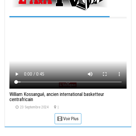
William Kossangué, ancien international basketteur
centrafricain
23 Septembre 2024
|
Voir Plus