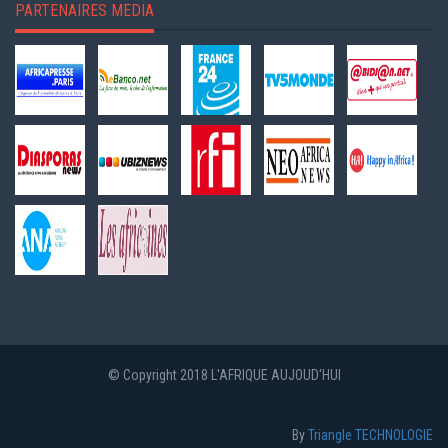
PARTENAIRES MEDIA
© Copyright 2018 L'AFRIQUE AUJOUD'HUI
By
Triangle TECHNOLOGIE