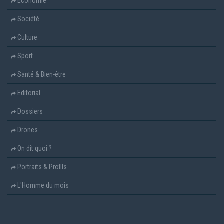
Economie
Société
Culture
Sport
Santé & Bien-être
Editorial
Dossiers
Drones
On dit quoi ?
Portraits & Profils
L'Homme du mois