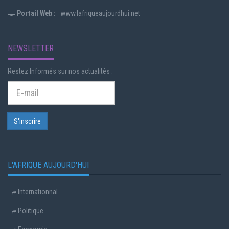
Portail Web :
www.lafriqueaujourdhui.net
NEWSLETTER
Restez Informés sur nos actualités .
L'AFRIQUE AUJOURD'HUI
Internationnal
Politique